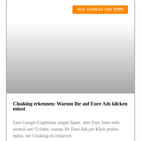
SEA / GOOGLE ADS TIPPS
Cloaking erkennen: Warum Ihr auf Eure Ads klicken
müsst
Eure Google-Ergebnisse zeigen Spam, aber Eure Seite sieht
normal aus? Erfahrt, warum Ihr Eure Ads per Klick prüfen
müsst, um Cloaking zu entlarven