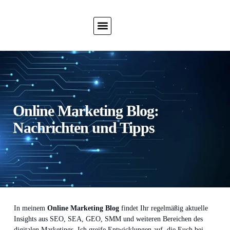
Online Marketing Blog:
Nachrichten und Tipps
In meinem
Online Marketing Blog
findet Ihr regelmäßig aktuelle
Insights aus SEO, SEA, GEO, SMM und weiteren Bereichen des
digitalen Marketings. Ich greife Entwicklungen auf, die Euch bei