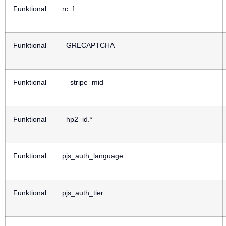
Funktional
rc::f
Funktional
_GRECAPTCHA
Funktional
__stripe_mid
Funktional
_hp2_id.*
Funktional
pjs_auth_language
Funktional
pjs_auth_tier