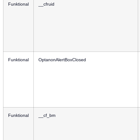
Funktional
__cfruid
Funktional
OptanonAlertBoxClosed
Funktional
__cf_bm