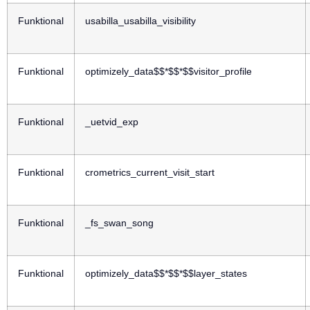
Funktional
usabilla_usabilla_visibility
Funktional
optimizely_data$$*$$*$$visitor_profile
Funktional
_uetvid_exp
Funktional
crometrics_current_visit_start
Funktional
_fs_swan_song
Funktional
optimizely_data$$*$$*$$layer_states