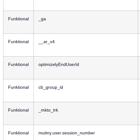
Funktional
_ga
Funktional
__ar_v4
Funktional
optimizelyEndUserId
Funktional
cb_group_id
Funktional
_mkto_trk
Funktional
mutiny.user.session_number