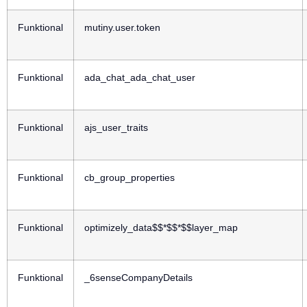
Funktional
mutiny.user.token
Funktional
ada_chat_ada_chat_user
Funktional
ajs_user_traits
Funktional
cb_group_properties
Funktional
optimizely_data$$*$$*$$layer_map
Funktional
_6senseCompanyDetails