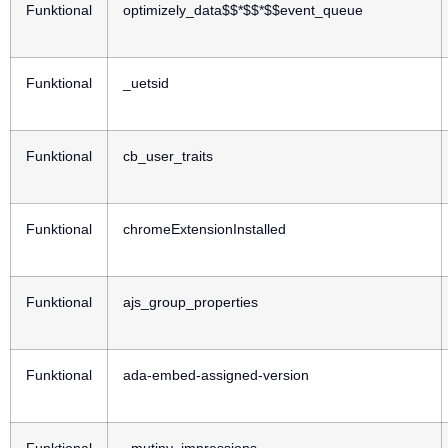
Funktional
optimizely_data$$*$$*$$event_queue
Funktional
_uetsid
Funktional
cb_user_traits
Funktional
chromeExtensionInstalled
Funktional
ajs_group_properties
Funktional
ada-embed-assigned-version
Funktional
_mutiny_impressions