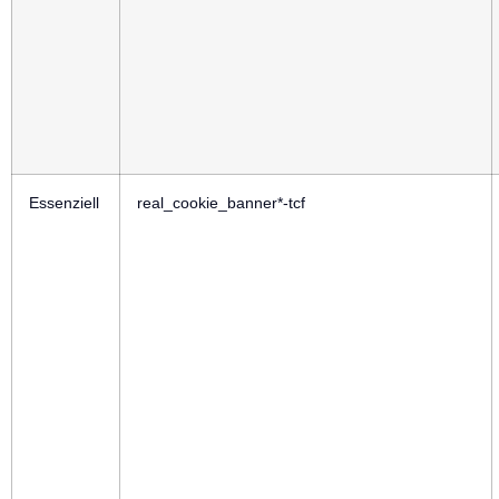
Essenziell
real_cookie_banner*-tcf