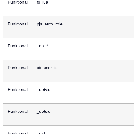
Funktional
fs_lua
Funktional
pjs_auth_role
Funktional
_ga_*
Funktional
cb_user_id
Funktional
_uetvid
Funktional
_uetsid
Funktional
_gid