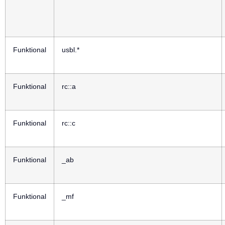
Funktional
usbl.*
Funktional
rc::a
Funktional
rc::c
Funktional
_ab
Funktional
_mf