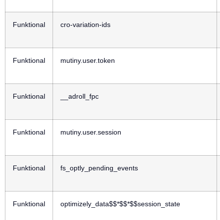
Funktional
cro-variation-ids
Funktional
mutiny.user.token
Funktional
__adroll_fpc
Funktional
mutiny.user.session
Funktional
fs_optly_pending_events
Funktional
optimizely_data$$*$$*$$session_state