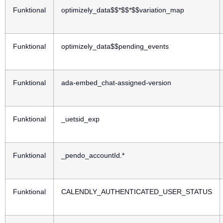
Funktional
optimizely_data$$*$$*$$variation_map
Funktional
optimizely_data$$pending_events
Funktional
ada-embed_chat-assigned-version
Funktional
_uetsid_exp
Funktional
_pendo_accountId.*
Funktional
CALENDLY_AUTHENTICATED_USER_STATUS