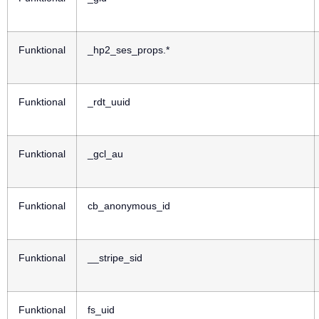
Funktional
_hp2_ses_props.*
Funktional
_rdt_uuid
Funktional
_gcl_au
Funktional
cb_anonymous_id
Funktional
__stripe_sid
Funktional
fs_uid