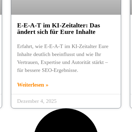
E‑E‑A‑T im KI‑Zeitalter: Das
ändert sich für Eure Inhalte
Erfahrt, wie E‑E‑A‑T im KI‑Zeitalter Eure
Inhalte deutlich beeinflusst und wie Ihr
Vertrauen, Expertise und Autorität stärkt –
für bessere SEO-Ergebnisse.
Weiterlesen »
Dezember 4, 2025