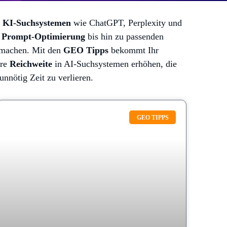
n
KI-Suchsystemen
wie ChatGPT, Perplexity und
d
Prompt-Optimierung
bis hin zu passenden
r machen. Mit den
GEO Tipps
bekommt Ihr
ure
Reichweite
in AI-Suchsystemen erhöhen, die
unnötig Zeit zu verlieren.
GEO TIPPS