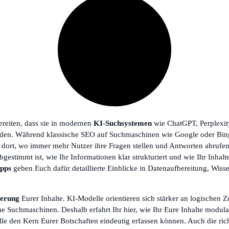
ereiten, dass sie in modernen
KI-Suchsystemen
wie ChatGPT, Perplexit
en. Während klassische SEO auf Suchmaschinen wie Google oder Bing aus
u dort, wo immer mehr Nutzer ihre Fragen stellen und Antworten abrufen.
gestimmt ist, wie Ihr Informationen klar strukturiert und wie Ihr Inhalt
pps
geben Euch dafür detaillierte Einblicke in Datenaufbereitung, Wiss
ierung
Eurer Inhalte. KI-Modelle orientieren sich stärker an logische
he Suchmaschinen. Deshalb erfahrt Ihr hier, wie Ihr Eure Inhalte modul
le den Kern Eurer Botschaften eindeutig erfassen können. Auch die ric