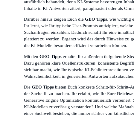
ausführlich behandelt, denn KI-Systeme bevorzugen Inhalte, 
Inhalte in KI-Antworten zitiert, paraphrasiert oder als Gru
Darüber hinaus zeigen Euch die
GEO Tipps
, wie wichtig 
Ihr lernt, wie Ihr typische User-Prompts antizipiert, welch
Suchanfragen einzahlen. Dadurch schafft Ihr eine inhaltl
platziert zu werden. Ergänzt wird das durch Hinweise zu 
die KI-Modelle besonders effizient verarbeiten können.
Mit den
GEO Tipps
erhaltet Ihr außerdem tiefgehende
Str
Dazu gehören klare Quellenstrukturen, konsistente Begriffli
sichtbar macht, wie Ihr typische KI-Fehlinterpretationen ver
Wahrscheinlichkeit, in generierten Antworten aufzutauchen
Die
GEO Tipps
bieten Euch konkrete Schritt-für-Schritt-
der Suche fit zu machen. Ihr erfahrt, wie Ihr Eure
Reichwei
Generative Engine Optimization kontinuierlich verfeinert.
KI-Modellen zuverlässig verstanden? Und welche Maßnahmen 
einer Suchwelt bestehen, die immer stärker von künstlicher 