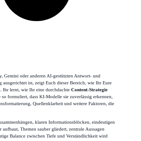
y, Gemini oder anderen AI-gestützten Antwort- und
gerichtet ist, zeigt Euch dieser Bereich, wie Ihr Eure
 Ihr lernt, wie Ihr eine durchdachte
Content-Strategie
e so formuliert, dass KI-Modelle sie zuverlässig erkennen,
ensformatierung, Quellenklarheit und weitere Faktoren, die
n Zusammenhängen, klaren Informationsblöcken, eindeutigen
ar aufbaut, Themen sauber gliedert, zentrale Aussagen
htige Balance zwischen Tiefe und Verständlichkeit wird