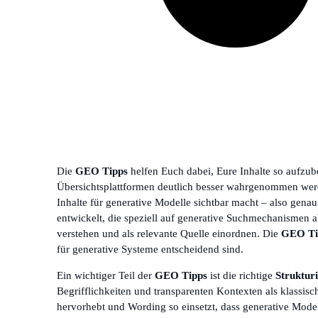
Die
GEO Tipps
helfen Euch dabei, Eure Inhalte so aufzub
Übersichtsplattformen deutlich besser wahrgenommen werd
Inhalte für generative Modelle sichtbar macht – also gena
entwickelt, die speziell auf generative Suchmechanismen ab
verstehen und als relevante Quelle einordnen. Die
GEO Ti
für generative Systeme entscheidend sind.
Ein wichtiger Teil der
GEO Tipps
ist die richtige
Struktur
Begrifflichkeiten und transparenten Kontexten als klassisc
hervorhebt und Wording so einsetzt, dass generative Model