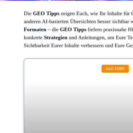
Die
GEO Tipps
zeigen Euch, wie Ihr Inhalte für 
anderen AI-basierten Übersichten besser sichtbar
Formaten
– die
GEO Tipps
liefern praxisnahe H
konkrete
Strategien
und Anleitungen, um Eure Tex
Sichtbarkeit Eurer Inhalte verbessern und Eure Gen
GEO TIPPS