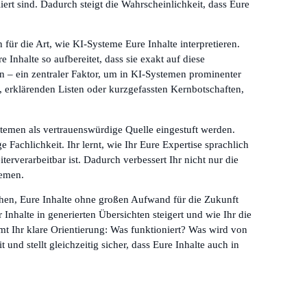
iert sind. Dadurch steigt die Wahrscheinlichkeit, dass Eure
n für die Art, wie KI-Systeme Eure Inhalte interpretieren.
 Inhalte so aufbereitet, dass sie exakt auf diese
 – ein zentraler Faktor, um in KI-Systemen prominenter
erklärenden Listen oder kurzgefassten Kernbotschaften,
ystemen als vertrauenswürdige Quelle eingestuft werden.
 Fachlichkeit. Ihr lernt, wie Ihr Eure Expertise sprachlich
terverarbeitbar ist. Dadurch verbessert Ihr nicht nur die
temen.
chen, Eure Inhalte ohne großen Aufwand für die Zukunft
 Inhalte in generierten Übersichten steigert und wie Ihr die
mt Ihr klare Orientierung: Was funktioniert? Was wird von
d stellt gleichzeitig sicher, dass Eure Inhalte auch in