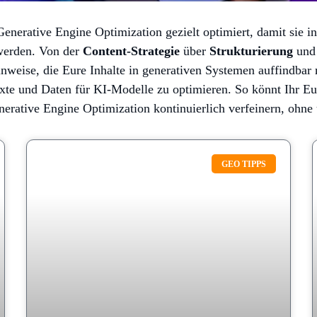
Generative Engine Optimization gezielt optimiert, damit sie i
 werden. Von der
Content-Strategie
über
Strukturierung
un
inweise, die Eure Inhalte in generativen Systemen auffindba
te und Daten für KI-Modelle zu optimieren. So könnt Ihr E
erative Engine Optimization kontinuierlich verfeinern, ohne 
GEO TIPPS