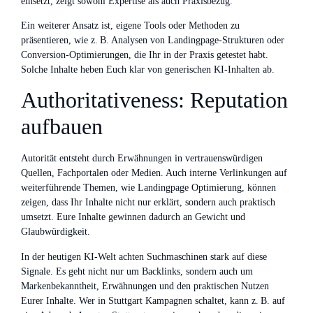
einsetzt, zeigt sowohl Expertise als auch Praxisbezug.
Ein weiterer Ansatz ist, eigene Tools oder Methoden zu
präsentieren, wie z. B. Analysen von Landingpage-Strukturen oder
Conversion-Optimierungen, die Ihr in der Praxis getestet habt.
Solche Inhalte heben Euch klar von generischen KI-Inhalten ab.
Authoritativeness: Reputation
aufbauen
Autorität entsteht durch Erwähnungen in vertrauenswürdigen
Quellen, Fachportalen oder Medien. Auch interne Verlinkungen auf
weiterführende Themen, wie Landingpage Optimierung, können
zeigen, dass Ihr Inhalte nicht nur erklärt, sondern auch praktisch
umsetzt. Eure Inhalte gewinnen dadurch an Gewicht und
Glaubwürdigkeit.
In der heutigen KI-Welt achten Suchmaschinen stark auf diese
Signale. Es geht nicht nur um Backlinks, sondern auch um
Markenbekanntheit, Erwähnungen und den praktischen Nutzen
Eurer Inhalte. Wer in Stuttgart Kampagnen schaltet, kann z. B. auf