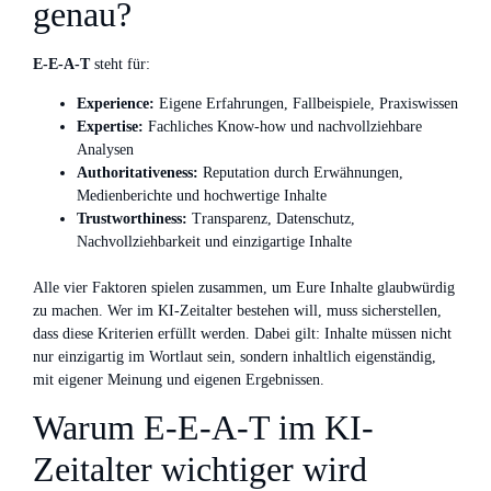
genau?
E‑E‑A‑T
steht für:
Experience:
Eigene Erfahrungen, Fallbeispiele, Praxiswissen
Expertise:
Fachliches Know-how und nachvollziehbare
Analysen
Authoritativeness:
Reputation durch Erwähnungen,
Medienberichte und hochwertige Inhalte
Trustworthiness:
Transparenz, Datenschutz,
Nachvollziehbarkeit und einzigartige Inhalte
Alle vier Faktoren spielen zusammen, um Eure Inhalte glaubwürdig
zu machen. Wer im KI-Zeitalter bestehen will, muss sicherstellen,
dass diese Kriterien erfüllt werden. Dabei gilt: Inhalte müssen nicht
nur einzigartig im Wortlaut sein, sondern inhaltlich eigenständig,
mit eigener Meinung und eigenen Ergebnissen.
Warum E‑E‑A‑T im KI-
Zeitalter wichtiger wird