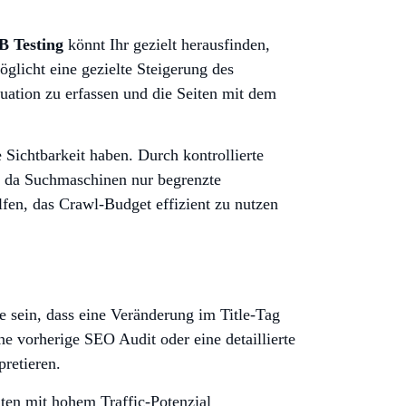
B Testing
könnt Ihr gezielt herausfinden,
licht eine gezielte Steigerung des
tuation zu erfassen und die Seiten mit dem
 Sichtbarkeit haben. Durch kontrollierte
e, da Suchmaschinen nur begrenzte
lfen, das Crawl-Budget effizient zu nutzen
e sein, dass eine Veränderung im Title-Tag
ine vorherige SEO Audit oder eine detaillierte
pretieren.
iten mit hohem Traffic-Potenzial