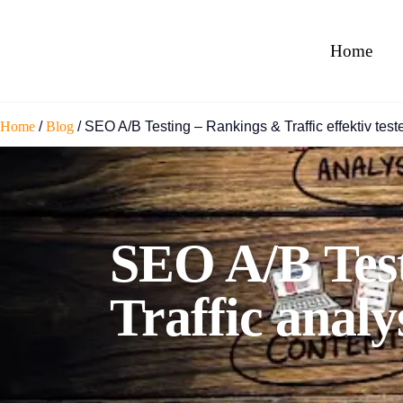
Home
Home
/
Blog
/
SEO A/B Testing – Rankings & Traffic effektiv test
SEO A/B Test
Traffic analy