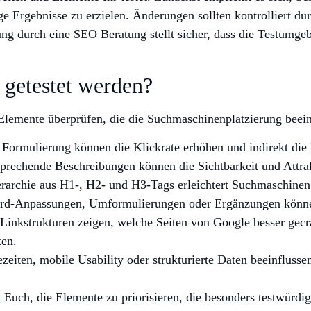
e Ergebnisse zu erzielen. Änderungen sollten kontrolliert d
ung durch eine SEO Beratung stellt sicher, dass die Testumgeb
getestet werden?
 Elemente überprüfen, die die Suchmaschinenplatzierung beein
Formulierung können die Klickrate erhöhen und indirekt die
rechende Beschreibungen können die Sichtbarkeit und Attrakt
rarchie aus H1-, H2- und H3-Tags erleichtert Suchmaschinen 
d-Anpassungen, Umformulierungen oder Ergänzungen können
Linkstrukturen zeigen, welche Seiten von Google besser gecr
ten.
eiten, mobile Usability oder strukturierte Daten beeinflusse
 Euch, die Elemente zu priorisieren, die besonders testwürdig