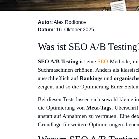
Autor:
Alex Rodionov
Datum:
16. Oktober 2025
Was ist SEO A/B Testing
SEO A/B Testing
ist eine
SEO
-Methode, mit
Suchmaschinen erhöhen. Anders als klassisch
ausschließlich auf
Rankings
und
organische
zeigen, und so die Optimierung Eurer Seiten
Bei diesen Tests lassen sich sowohl kleine 
die Optimierung von
Meta-Tags
, Überschrif
anstatt auf Annahmen zu vertrauen. Eine detai
Grundlage für weitere Optimierungen dienen