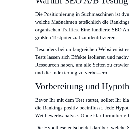
Warum SEO A/B Testing f
Die Positionierung in Suchmaschinen ist dy
welche Maßnahmen tatsächlich die Rankings 
organischen Traffics. Eine fundierte SEO Ana
größten Testpotenzial zu identifizieren.
Besonders bei umfangreichen Websites ist es 
Tests lassen sich Effekte isolieren und nac
Ressourcen haben, um alle Seiten zu crawlen.
und die Indexierung zu verbessern.
Vorbereitung und Hypot
Bevor Ihr mit dem Test startet, solltet Ihr 
die Rankings positiv beeinflusst. Jede Hypoth
Wettbewerbsanalyse. Ohne klar formulierte H
Die Hypothese entscheidet darüber, welche Se