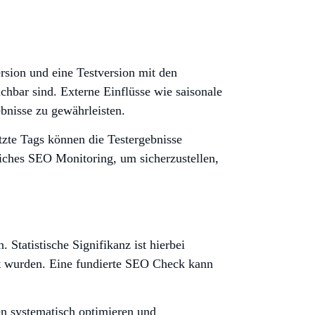
ersion und eine Testversion mit den
chbar sind. Externe Einflüsse wie saisonale
bnisse zu gewährleisten.
tzte Tags können die Testergebnisse
liches SEO Monitoring, um sicherzustellen,
. Statistische Signifikanz ist hierbei
ht wurden. Eine fundierte SEO Check kann
en systematisch optimieren und