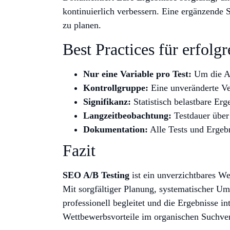
kontinuierlich verbessern. Eine ergänzende 
zu planen.
Best Practices für erfol
Nur eine Variable pro Test:
Um die Au
Kontrollgruppe:
Eine unveränderte Ver
Signifikanz:
Statistisch belastbare Erg
Langzeitbeobachtung:
Testdauer über
Dokumentation:
Alle Tests und Ergebn
Fazit
SEO A/B Testing
ist ein unverzichtbares W
Mit sorgfältiger Planung, systematischer Um
professionell begleitet und die Ergebnisse int
Wettbewerbsvorteile im organischen Suchve