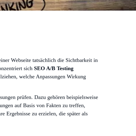
ner Webseite tatsächlich die Sichtbarkeit in
onzentriert sich
SEO A/B Testing
ollziehen, welche Anpassungen Wirkung
assungen prüfen. Dazu gehören beispielsweise
dungen auf Basis von Fakten zu treffen,
e Ergebnisse zu erzielen, die später als