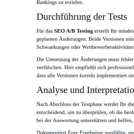
Rankings zu erzielen.
Durchführung der Tests
Für das
SEO A/B Testing
erstellt Ihr minde
geplanten Änderungen. Beide Versionen müsse
Schwankungen oder Wettbewerberaktivitäten s
Die Umsetzung der Änderungen muss fehlerfre
verfälschen. Hier empfiehlt sich profession
dass alle Versionen korrekt implementiert si
Analyse und Interpretati
Nach Abschluss der Testphase werdet Ihr di
entscheidend, um zu überprüfen, ob die beo
bei der Auswertung unterstützen und helfen, 
Dokumentiert Eure Ergebnisse sorgfältig, um