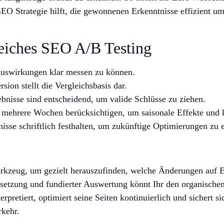
SEO Strategie hilft, die gewonnenen Erkenntnisse effizient um
greiches SEO A/B Testing
swirkungen klar messen zu können.
sion stellt die Vergleichsbasis dar.
ebnisse sind entscheidend, um valide Schlüsse zu ziehen.
 mehrere Wochen berücksichtigen, um saisonale Effekte und 
isse schriftlich festhalten, um zukünftige Optimierungen zu e
erkzeug, um gezielt herauszufinden, welche Änderungen auf E
setzung und fundierter Auswertung könnt Ihr den organischen 
erpretiert, optimiert seine Seiten kontinuierlich und sichert s
rkehr.