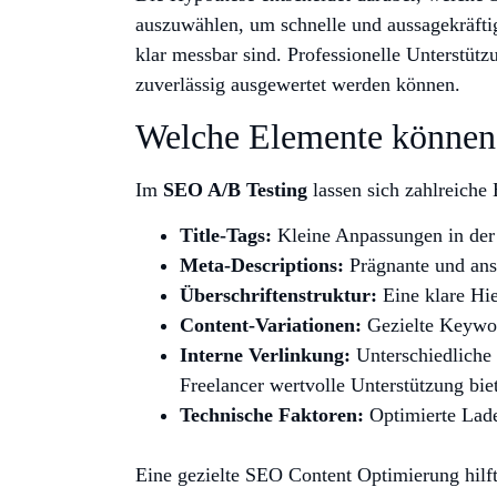
auszuwählen, um schnelle und aussagekräftig
klar messbar sind. Professionelle Unterstütz
zuverlässig ausgewertet werden können.
Welche Elemente können 
Im
SEO A/B Testing
lassen sich zahlreiche
Title-Tags:
Kleine Anpassungen in der 
Meta-Descriptions:
Prägnante und ansp
Überschriftenstruktur:
Eine klare Hie
Content-Variationen:
Gezielte Keywor
Interne Verlinkung:
Unterschiedliche 
Freelancer wertvolle Unterstützung bie
Technische Faktoren:
Optimierte Ladez
Eine gezielte SEO Content Optimierung hilft