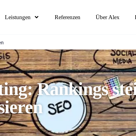
Leistungen
Referenzen
Über Alex
en
ing: Rankings ste
sieren