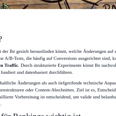
?
 der Ihr gezielt herausfinden könnt, welche Änderungen auf ei
e A/B-Tests, die häufig auf Conversions ausgerichtet sind, k
n Traffic
. Durch strukturierte Experimente könnt Ihr nachv
 fundiert und datenbasiert durchführen.
inhaltliche Änderungen als auch tiefgreifende technische Anp
tenstrukturen oder Content-Abschnitten. Ziel ist es, Entschei
llierte Vorbereitung ist entscheidend, um valide und belastbar
.