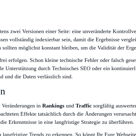
stens zwei Versionen einer Seite: eine unveränderte Kontrollv
n vollständig indexierbar sein, damit die Ergebnisse verglei
ollten möglichst konstant bleiben, um die Validität der Erge
i erfolgen. Schon kleine technische Fehler oder falsch gese
elle Unterstützung durch Technisches SEO oder ein kontinuier
nd und die Daten verlässlich sind.
on
e Veränderungen in
Rankings
und
Traffic
sorgfältig auswerten
bachteten Effekte tatsächlich durch die Änderungen verursac
die Erkenntnisse in eine langfristige Strategie zu überführen.
 langfristige Trends zu erkennen. So könnt Ihr Eure Webseit