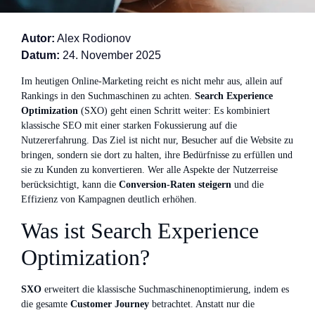
Autor:
Alex Rodionov
Datum:
24. November 2025
Im heutigen Online-Marketing reicht es nicht mehr aus, allein auf
Rankings in den Suchmaschinen zu achten.
Search Experience
Optimization
(SXO) geht einen Schritt weiter: Es kombiniert
klassische SEO mit einer starken Fokussierung auf die
Nutzererfahrung. Das Ziel ist nicht nur, Besucher auf die Website zu
bringen, sondern sie dort zu halten, ihre Bedürfnisse zu erfüllen und
sie zu Kunden zu konvertieren. Wer alle Aspekte der Nutzerreise
berücksichtigt, kann die
Conversion-Raten steigern
und die
Effizienz von Kampagnen deutlich erhöhen.
Was ist Search Experience
Optimization?
SXO
erweitert die klassische Suchmaschinenoptimierung, indem es
die gesamte
Customer Journey
betrachtet. Anstatt nur die