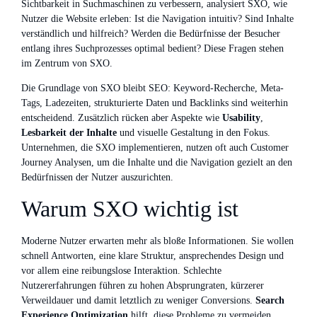
Sichtbarkeit in Suchmaschinen zu verbessern, analysiert SXO, wie
Nutzer die Website erleben: Ist die Navigation intuitiv? Sind Inhalte
verständlich und hilfreich? Werden die Bedürfnisse der Besucher
entlang ihres Suchprozesses optimal bedient? Diese Fragen stehen
im Zentrum von SXO.
Die Grundlage von SXO bleibt SEO: Keyword-Recherche, Meta-
Tags, Ladezeiten, strukturierte Daten und Backlinks sind weiterhin
entscheidend. Zusätzlich rücken aber Aspekte wie
Usability
,
Lesbarkeit der Inhalte
und visuelle Gestaltung in den Fokus.
Unternehmen, die SXO implementieren, nutzen oft auch Customer
Journey Analysen, um die Inhalte und die Navigation gezielt an den
Bedürfnissen der Nutzer auszurichten.
Warum SXO wichtig ist
Moderne Nutzer erwarten mehr als bloße Informationen. Sie wollen
schnell Antworten, eine klare Struktur, ansprechendes Design und
vor allem eine reibungslose Interaktion. Schlechte
Nutzererfahrungen führen zu hohen Absprungraten, kürzerer
Verweildauer und damit letztlich zu weniger Conversions.
Search
Experience Optimization
hilft, diese Probleme zu vermeiden,