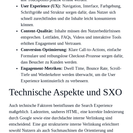
User Experience (UX):
Navigation, Interface, Farbgebung,
Schriftgröße und Struktur sorgen dafür, dass Nutzer sich
schnell zurechtfinden und die Inhalte leicht konsumieren
können.
Content-Qualität:
Inhalte müssen den Nutzerbedürfnissen
entsprechen. Leitfäden, FAQs, Videos und interaktive Tools
erhöhen Engagement und Vertrauen.
Conversion-Optimierung:
Klare Call-to-Actions, einfache
Formulare und reibungslose Checkout-Prozesse sorgen dafür,
dass Besucher zu Kunden werden.
Engagement-Metriken:
Dwell Time, Bounce Rate, Scroll-
Tiefe und Wiederkehrer werden überwacht, um die User
Experience kontinuierlich zu verbessern.
Technische Aspekte und SXO
Auch technische Faktoren beeinflussen die Search Experience
maßgeblich. Ladezeiten, sauberes HTML, eine korrekte Indexierung
durch Google sowie eine durchdachte interne Verlinkung sind
entscheidend. Eine gut strukturierte interne Verlinkung erleichtert
sowohl Nutzern als auch Suchmaschinen die Orientierung und