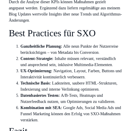
Durch die Analyse dieser KPIs können Maßnahmen gezielt
angepasst werden. Ergänzend dazu liefern regelmäßige aus meinem
Blog Updates wertvolle Insights über neue Trends und Algorithmus-
Änderungen.
Best Practices für SXO
Ganzheitliche Planung:
Alle neun Punkte der Nutzerreise
berücksichtigen – von Metadata bis Conversion.
Content-Strategie:
Inhalte müssen relevant, verständlich
und ansprechend sein, inklusive Multimedia-Elementen.
UX-Optimierung:
Navigation, Layout, Farben, Buttons und
Interaktivität kontinuierlich verbessern.
Technische Basis:
Ladezeiten, saubere HTML-Strukturen,
Indexierung und interne Verlinkung optimieren.
Datenbasiertes Testen:
A/B-Tests, Heatmaps und
Nutzerfeedback nutzen, um Optimierungen zu validieren.
Kombination mit SEA:
Google Ads, Social Media Ads und
Funnel Marketing können den Erfolg von SXO-Maßnahmen
verstärken.