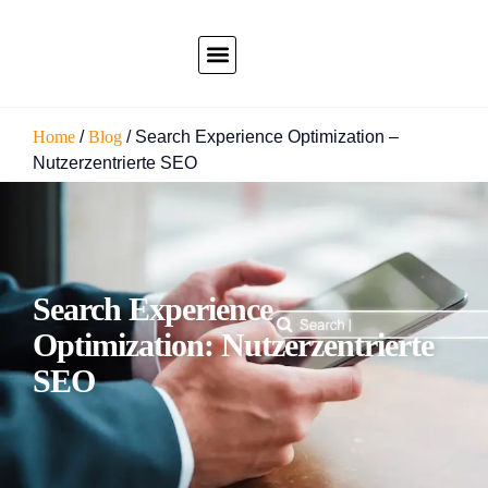
Home
/
Blog
/
Search Experience Optimization –
Nutzerzentrierte SEO
Search Experience
Optimization: Nutzerzentrierte
SEO